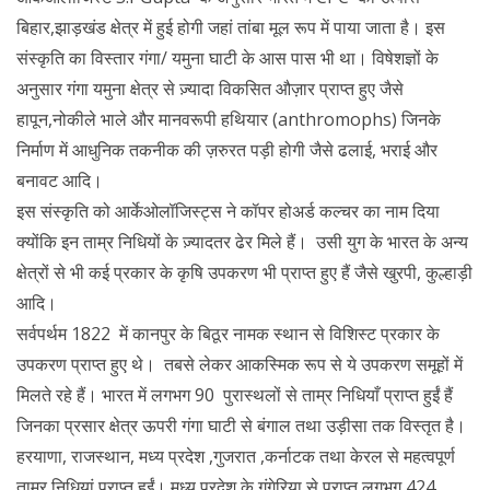
बिहार,झाड़खंड क्षेत्र में हुई होगी जहां तांबा मूल रूप में पाया जाता है। इस
संस्कृति का विस्तार गंगा/ यमुना घाटी के आस पास भी था। विषेशज्ञों के
अनुसार गंगा यमुना क्षेत्र से ज़्यादा विकसित औज़ार प्राप्त हुए जैसे
हापून,नोकीले भाले और मानवरूपी हथियार (anthromophs) जिनके
निर्माण में आधुनिक तकनीक की ज़रुरत पड़ी होगी जैसे ढलाई, भराई और
बनावट आदि।
इस संस्कृति को आर्केओलॉजिस्ट्स ने कॉपर होअर्ड कल्चर का नाम दिया
क्योंकि इन ताम्र निधियों के ज़्यादतर ढेर मिले हैं। उसी युग के भारत के अन्य
क्षेत्रों से भी कई प्रकार के कृषि उपकरण भी प्राप्त हुए हैं जैसे खुरपी, कुल्हाड़ी
आदि।
सर्वपर्थम 1822 में कानपुर के बिठूर नामक स्थान से विशिस्ट प्रकार के
उपकरण प्राप्त हुए थे। तबसे लेकर आकस्मिक रूप से ये उपकरण समूहों में
मिलते रहे हैं। भारत में लगभग 90 पुरास्थलों से ताम्र निधियाँ प्राप्त हुईं हैं
जिनका प्रसार क्षेत्र ऊपरी गंगा घाटी से बंगाल तथा उड़ीसा तक विस्तृत है।
हरयाणा, राजस्थान, मध्य प्रदेश ,गुजरात ,कर्नाटक तथा केरल से महत्वपूर्ण
ताम्र निधियां प्राप्त हुईं। मध्य प्रदेश के गुंगेरिया से प्राप्त लगभग 424