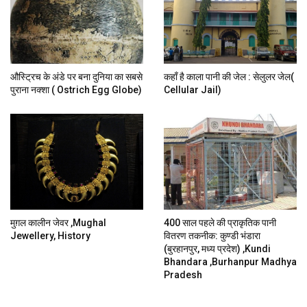
औस्ट्रिच के अंडे पर बना दुनिया का सबसे
कहाँ है काला पानी की जेल : सेलुलर जेल(
पुराना नक्शा ( Ostrich Egg Globe)
Cellular Jail)
मुग़ल कालीन जेवर ,mughal
400 साल पहले की प्राकृतिक पानी
Jewellery, History
वितरण तकनीक: कुण्डी भंडारा
(बुरहानपुर, मध्य प्रदेश) ,kundi
Bhandara ,burhanpur Madhya
Pradesh