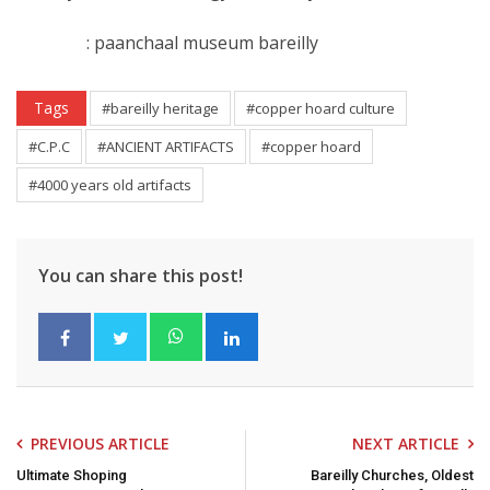
: paanchaal museum bareilly
Tags
#bareilly heritage
#copper hoard culture
#C.P.C
#ANCIENT ARTIFACTS
#copper hoard
#4000 years old artifacts
You can share this post!
PREVIOUS ARTICLE
NEXT ARTICLE
Ultimate Shoping
Bareilly Churches, Oldest