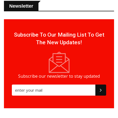
Newsletter
Subscribe To Our Mailing List To Get
The New Updates!
Subscribe our newsletter to stay updated