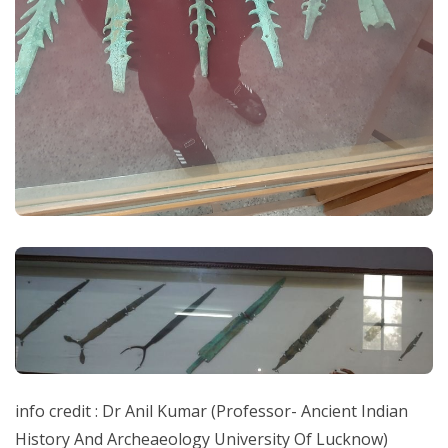
info credit : Dr Anil Kumar (Professor- Ancient Indian
History And Archeaeology University Of Lucknow)