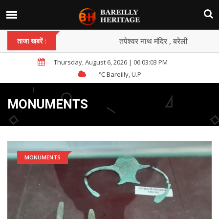
तपेश्वर नाथ मंदिर , बरेली
ताजा खबरें :
Thursday, August 6, 2026 | 06:03:05 PM
--
℃ Bareilly, U.P
MONUMENTS
MONUMENTS