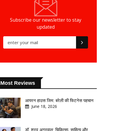
Subscribe our newsletter to stay
updated
Most Reviews
आयरन हाउस जिम: बरेली की फिटनेस पहचान
June 18, 2026
डॉ. शरद अग्रवाल: चिकित्सा, साहित्य और