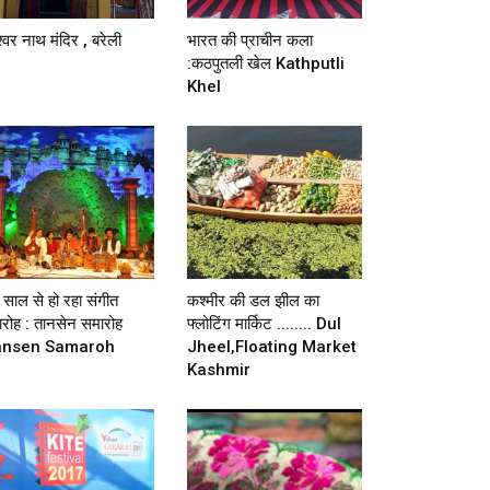
श्वर नाथ मंदिर , बरेली
भारत की प्राचीन कला
:कठपुतली खेल Kathputli
Khel
साल से हो रहा संगीत
कश्मीर की डल झील का
रोह : तानसेन समारोह
फ्लोटिंग मार्किट ........ Dul
ansen Samaroh
Jheel,floating Market
Kashmir