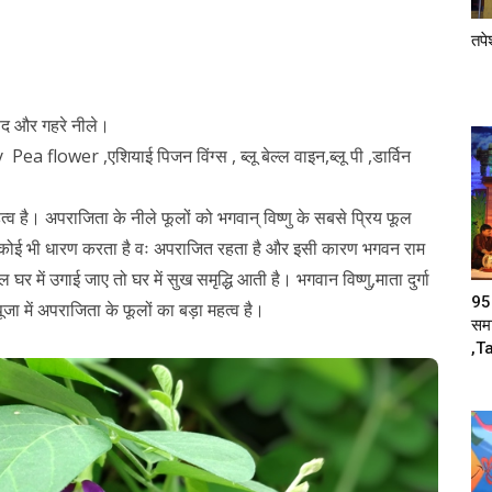
तपे
सफ़ेद और गहरे नीले।
y Pea flower ,एशियाई पिजन विंग्स , ब्लू बेल्ल वाइन,ब्लू पी ,डार्विन
महत्व है। अपराजिता के नीले फूलों को भगवान् विष्णु के सबसे प्रिय फूल
 कोई भी धारण करता है वः अपराजित रहता है और इसी कारण भगवन राम
र में उगाई जाए तो घर में सुख समृद्धि आती है। भगवान विष्णु,माता दुर्गा
95 
ूजा में अपराजिता के फूलों का बड़ा महत्व है।
समा
,t